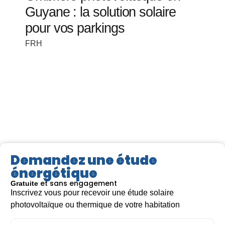
Guyane : la solution solaire
pour vos parkings
FRH
Demandez une étude
énergétique
et sans engagement
Gratuite
Inscrivez vous pour recevoir une étude solaire
Lire la suite >
Lir
photovoltaïque ou thermique de votre habitation