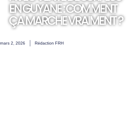
EN GUYANE : COMMENT
ÇA MARCHE VRAIMENT ?
mars 2, 2026
Rédaction FRH