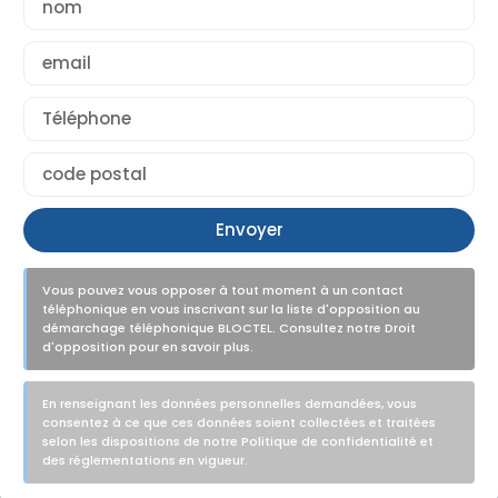
Envoyer
Vous pouvez vous opposer à tout moment à un contact
téléphonique en vous inscrivant sur la liste d'opposition au
démarchage téléphonique BLOCTEL. Consultez notre Droit
d'opposition pour en savoir plus.
En renseignant les données personnelles demandées, vous
consentez à ce que ces données soient collectées et traitées
selon les dispositions de notre Politique de confidentialité et
des réglementations en vigueur.