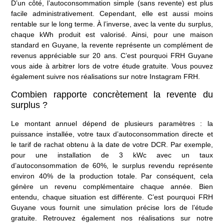
D’un côté, l’autoconsommation simple (sans revente) est plus
facile administrativement. Cependant, elle est aussi moins
rentable sur le long terme. À l’inverse, avec la vente du surplus,
chaque kWh produit est valorisé. Ainsi, pour une maison
standard en Guyane, la revente représente un complément de
revenus appréciable sur 20 ans. C’est pourquoi FRH Guyane
vous aide à arbitrer lors de
votre étude gratuite
. Vous pouvez
également suivre nos réalisations sur
notre Instagram FRH
.
Combien rapporte concrètement la revente du
surplus ?
Le montant annuel dépend de plusieurs paramètres : la
puissance installée, votre taux d’autoconsommation directe et
le tarif de rachat obtenu à la date de votre DCR. Par exemple,
pour une installation de 3 kWc avec un taux
d’autoconsommation de 60%, le surplus revendu représente
environ 40% de la production totale. Par conséquent, cela
génère un revenu complémentaire chaque année. Bien
entendu, chaque situation est différente. C’est pourquoi FRH
Guyane vous fournit une simulation précise lors de l’étude
gratuite. Retrouvez également nos réalisations sur
notre