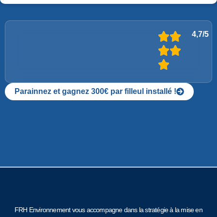
4,7/5
Parainnez et gagnez 300€ par filleul installé !
FRH Environnement vous accompagne dans la stratégie à la mise en