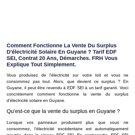
Comment Fonctionne La Vente Du Surplus
D'électricité Solaire En Guyane ? Tarif EDF
SEI, Contrat 20 Ans, Démarches. FRH Vous
Explique Tout Simplement.
Vous produisez de l’électricité sur votre toit et vous ne
consommez pas tout. Alors, que devient ce surplus ? En
Guyane, il peut être revendu à EDF SEI à un tarif garanti. Voici
concrètement comment fonctionne la
vente du surplus
d’électricité solaire en Guyane
.
Qu’est-ce que la vente du surplus en Guyane ?
Lorsque vos panneaux produisent plus que vous ne
consommez, l’électricité excédentaire est automatiquement
injectée dans le réseau EDF SEI. En contrepartie, EDF SEI