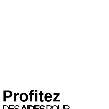
Profitez
DES
AIDES
POUR