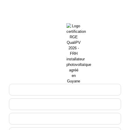
Gratuite et sans
engagement
Demandez une étude
solaire
Offre réservée aux
propriétaires — Guyane
(973)