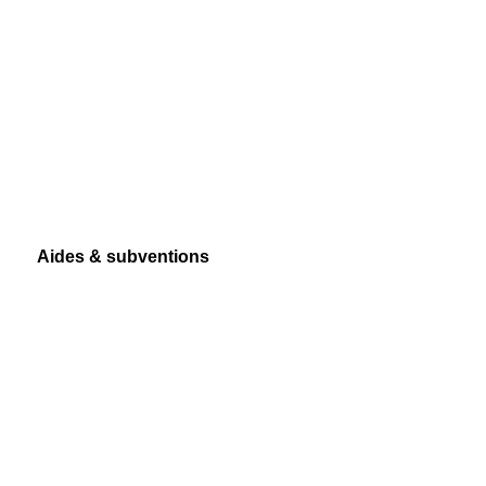
Aides & subventions