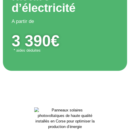
d’électricité
A partir de
3 390€
* aides déduites
UNE PRODUCTION CONTINUE
MÊME PENDANT LA SAISON DES
PLUIES