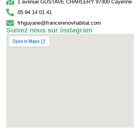
1 avenue GUSTAVE CHARLERY 97300 Cayenne
05 94 14 01 41
frhguyane@francerenovhabitat.com
Suivez nous sur instagram