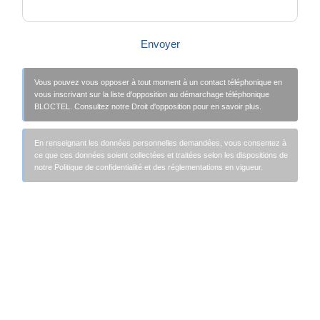
Envoyer
Vous pouvez vous opposer à tout moment à un contact téléphonique en
vous inscrivant sur la liste d'opposition au démarchage téléphonique
BLOCTEL. Consultez notre Droit d'opposition pour en savoir plus.
En renseignant les données personnelles demandées, vous consentez à
ce que ces données soient collectées et traitées selon les dispositions de
notre Politique de confidentialité et des réglementations en vigueur.