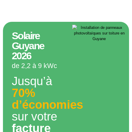
Solaire
Guyane
2026
de 2,2 à 9 kWc
Jusqu’à
70%
d’économies
sur votre
facture