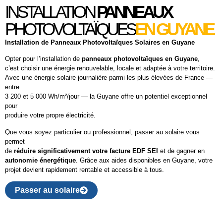
INSTALLATION
PANNEAUX
PHOTOVOLTAÏQUES
EN GUYANE
Installation de Panneaux Photovoltaïques Solaires en Guyane
Opter pour l’installation de
panneaux photovoltaïques en Guyane
,
c’est choisir une énergie renouvelable, locale et adaptée à votre territoire.
Avec une énergie solaire journalière parmi les plus élevées de France —
entre
3 200 et 5 000 Wh/m²/jour — la Guyane offre un potentiel exceptionnel
pour
produire votre propre électricité.
Que vous soyez particulier ou professionnel, passer au solaire vous
permet
de
réduire significativement votre facture EDF SEI
et de gagner en
autonomie énergétique
. Grâce aux aides disponibles en Guyane, votre
projet devient rapidement rentable et accessible à tous.
Passer au solaire