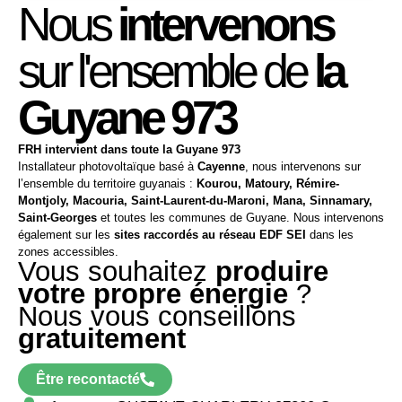
Nous
intervenons
sur l'ensemble de
la
Guyane 973
FRH intervient dans toute la Guyane 973
Installateur photovoltaïque basé à
Cayenne
, nous intervenons sur
l’ensemble du territoire guyanais :
Kourou, Matoury, Rémire-
Montjoly, Macouria, Saint-Laurent-du-Maroni, Mana, Sinnamary,
Saint-Georges
et toutes les communes de Guyane. Nous intervenons
également sur les
sites raccordés au réseau EDF SEI
dans les
zones accessibles.
Vous souhaitez
produire
votre propre énergie
?
Nous vous conseillons
gratuitement
Être recontacté