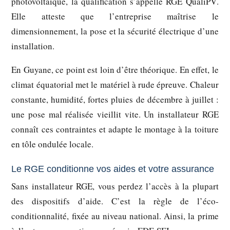
photovoltaïque, la qualification s’appelle
RGE QualiPV
.
Elle atteste que l’entreprise maîtrise le
dimensionnement, la pose et la sécurité électrique d’une
installation.
En Guyane, ce point est loin d’être théorique. En effet, le
climat équatorial met le matériel à rude épreuve. Chaleur
constante, humidité, fortes pluies de décembre à juillet :
une pose mal réalisée vieillit vite. Un installateur RGE
connaît ces contraintes et adapte le montage à la toiture
en tôle ondulée locale.
Le RGE conditionne vos aides et votre assurance
Sans installateur RGE, vous perdez l’accès à la plupart
des dispositifs d’aide. C’est la règle de l’éco-
conditionnalité, fixée au niveau national. Ainsi, la prime