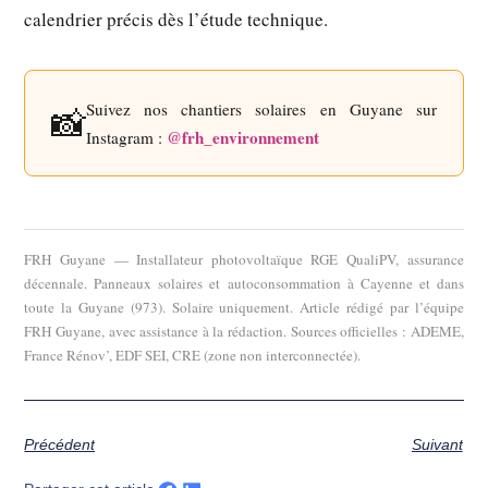
calendrier précis dès l’étude technique.
Suivez nos chantiers solaires en Guyane sur
📸
@frh_environnement
Instagram :
FRH Guyane
— Installateur photovoltaïque RGE QualiPV, assurance
décennale. Panneaux solaires et autoconsommation à Cayenne et dans
toute la Guyane (973). Solaire uniquement. Article rédigé par l’équipe
FRH Guyane, avec assistance à la rédaction. Sources officielles : ADEME,
France Rénov’, EDF SEI, CRE (zone non interconnectée).
Précédent
Suivant