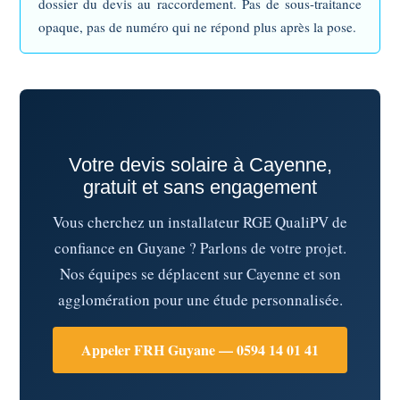
dossier du devis au raccordement. Pas de sous-traitance
opaque, pas de numéro qui ne répond plus après la pose.
Votre devis solaire à Cayenne,
gratuit et sans engagement
Vous cherchez un installateur RGE QualiPV de
confiance en Guyane ? Parlons de votre projet.
Nos équipes se déplacent sur Cayenne et son
agglomération pour une étude personnalisée.
Appeler FRH Guyane — 0594 14 01 41