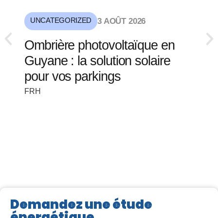
UNCATEGORIZED
3 AOÛT 2026
Ombrière photovoltaïque en
Guyane : la solution solaire
pour vos parkings
FRH
Demandez une étude
énergétique