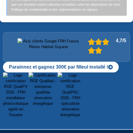
que ces données soient collectées et traitées selon les dispositions de notre
Politique de confidentialité et des réglementations en vigueur.
4,7/5
Parainnez et gagnez 300€ par filleul installé !