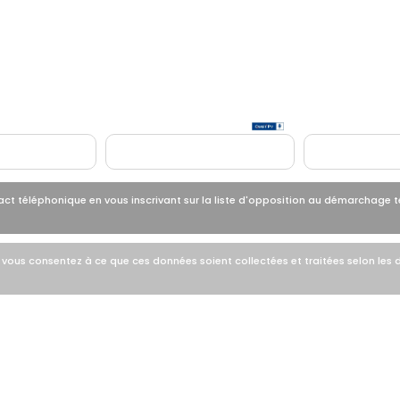
nergétique
 téléphonique en vous inscrivant sur la liste d'opposition au démarchage t
ous consentez à ce que ces données soient collectées et traitées selon les di