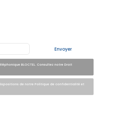
Envoyer
éléphonique BLOCTEL. Consultez notre Droit
spositions de notre Politique de confidentialité et