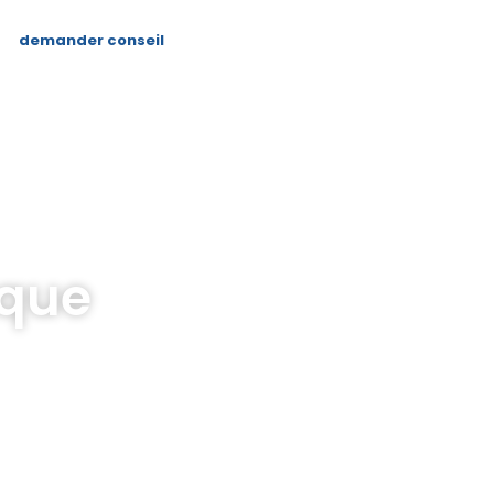
demander conseil
ique