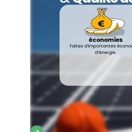
économies
Faites d’importantes écon
d’énergie.