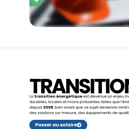
TRANSITIO
La
transition énergétique
est devenue un enjeu maj
durables, locales et moins polluantes, telles que l’é
depuis
2008
, bien avant que ce sujet devienne centr
des solutions sur mesure, des équipements de qualité
Passer au solaire