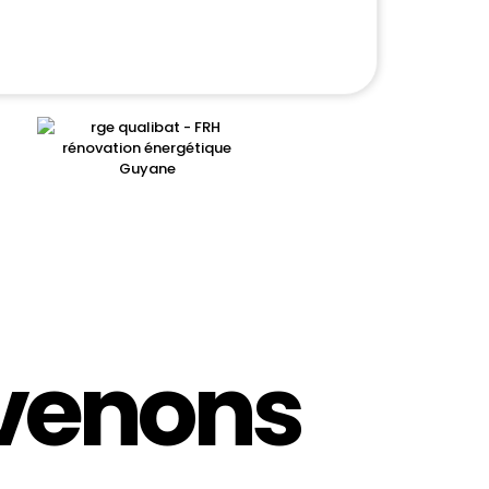
rvenons