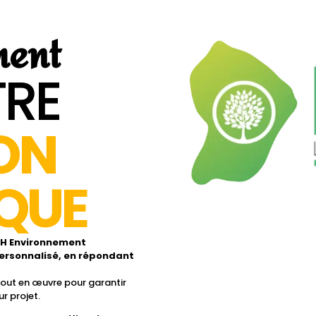
ment
RE
ON
QUE
FRH Environnement
ersonnalisé, en répondant
tout en œuvre pour garantir
r projet.