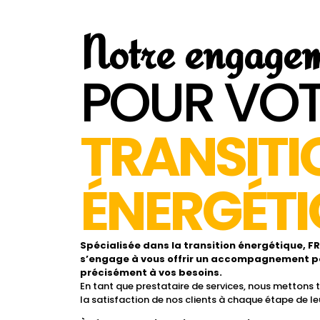
Notre engage
POUR VOT
TRANSITI
ÉNERGÉTI
Spécialisée dans la transition énergétique, 
s’engage à vous offrir un accompagnement p
précisément à vos besoins.
En tant que prestataire de services, nous mettons 
la satisfaction de nos clients à chaque étape de leu