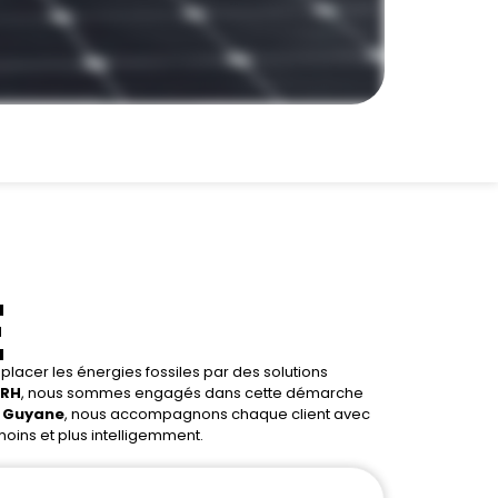
E
lacer les énergies fossiles par des solutions
FRH
, nous sommes engagés dans cette démarche
n
Guyane
, nous accompagnons chaque client avec
oins et plus intelligemment.