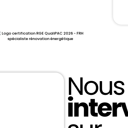
Nous
inte