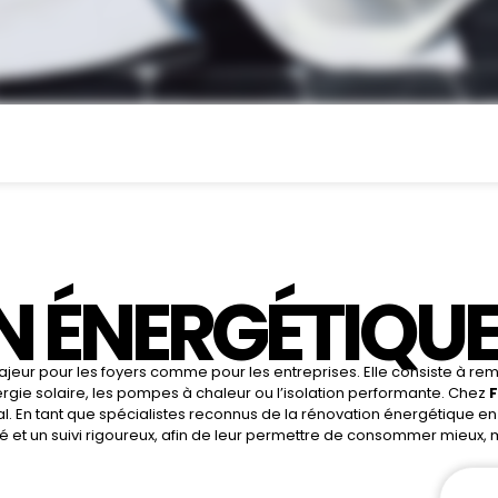
N ÉNERGÉTIQU
eur pour les foyers comme pour les entreprises. Elle consiste à remp
nergie solaire, les pompes à chaleur ou l’isolation performante. Chez
al. En tant que spécialistes reconnus de la rénovation énergétique e
 et un suivi rigoureux, afin de leur permettre de consommer mieux, m