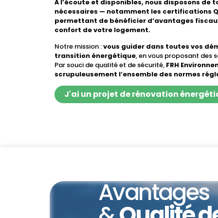
À l’écoute et disponibles, nous disposons de t
nécessaires — notamment les certifications Q
permettant de bénéficier d’avantages fiscaux
confort de votre logement.
Notre mission :
vous guider dans toutes vos dém
transition énergétique
, en vous proposant des s
Par souci de qualité et de sécurité,
FRH Environne
scrupuleusement l’ensemble des normes régle
J'ai un projet de rénovation énergét
Avantages
&
Qualité d