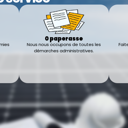
0 paperasse
omies
Nous nous occupons de toutes les
Fait
démarches administratives.