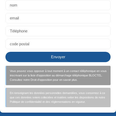
Envoyer
Vous pouvez vous opposer à tout moment à un contact téléphonique en vous
inscrivant sur la liste d'opposition au démarchage téléphonique BLOCTEL.
Consultez notre Droit d'opposition pour en savoir plus.
En renseignant les données personnelles demandées, vous consentez à ce
que ces données soient collectées et traitées selon les dispositions de notre
Politique de confidentialité et des réglementations en vigueur.