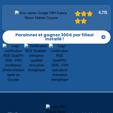
4,7/5
Parainnez et gagnez 300€ par filleul
installé !