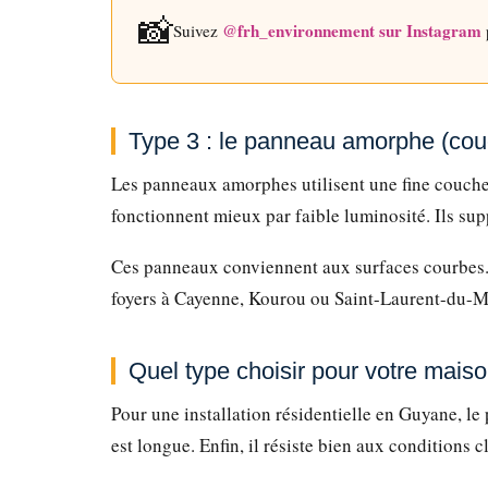
📸
@frh_environnement sur Instagram
Suivez
Type 3 : le panneau amorphe (co
Les panneaux amorphes utilisent une fine couche d
fonctionnent mieux par faible luminosité. Ils sup
Ces panneaux conviennent aux surfaces courbes. I
foyers à Cayenne, Kourou ou Saint-Laurent-du-Mar
Quel type choisir pour votre mai
Pour une installation résidentielle en Guyane, le 
est longue. Enfin, il résiste bien aux condition