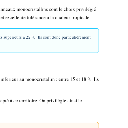
panneaux monocristallins sont le choix privilégié
 excellente tolérance à la chaleur tropicale.
 supérieurs à 22 %. Ils sont donc particulièrement
nférieur au monocristallin : entre 15 et 18 %. Ils
pté à ce territoire. On privilégie ainsi le