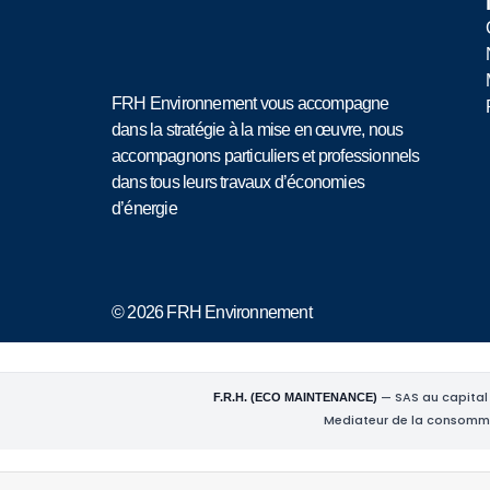
FRH Environnement vous accompagne
dans la stratégie à la mise en œuvre, nous
accompagnons particuliers et professionnels
dans tous leurs travaux d’économies
d’énergie
© 2026 FRH Environnement
— SAS au capital 
F.R.H. (ECO MAINTENANCE)
Mediateur de la consomm