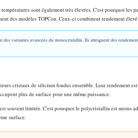
es températures sont également très élevées. C'est pourquoi les 
ement des modèles TOPCon. Ceux-ci combinent rendement élevé et
es variantes avancées du monocristallin. Ils atteignent des rendements
eurs cristaux de silicium fondus ensemble. Leur rendement est i
 occupent plus de surface pour une même puissance.
st souvent limitée. C'est pourquoi le polycristallin est moins ada
ême surface.