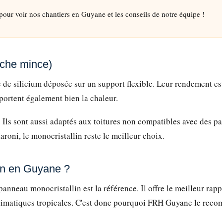
pour voir nos chantiers en Guyane et les conseils de notre équipe !
uche mince)
e silicium déposée sur un support flexible. Leur rendement est p
portent également bien la chaleur.
ls sont aussi adaptés aux toitures non compatibles avec des pa
oni, le monocristallin reste le meilleur choix.
son en Guyane ?
panneau monocristallin est la référence. Il offre le meilleur rap
s climatiques tropicales. C'est donc pourquoi FRH Guyane le rec