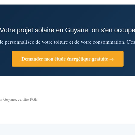
Votre projet solaire en Guyane, on s'en occup
 personnalisée de votre toiture et de votre consommation. C'es
Demander mon étude énergétique gratuite →
n Guyane, certifié RGE.