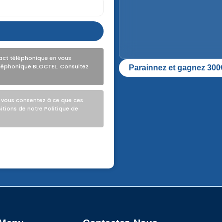
ct téléphonique en vous
téléphonique BLOCTEL. Consultez
Parainnez et gagnez 300€ p
 vous consentez à ce que ces
itions de notre Politique de