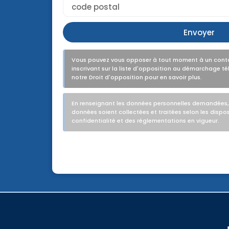
Envoyer
Vous pouvez vous opposer à tout moment à un conta
inscrivant sur la liste d'opposition au démarchage 
notre Droit d'opposition pour en savoir plus.
En renseignant les données personnelles demandées,
données soient collectées et traitées selon les dispos
confidentialité et des réglementations en vigueur.