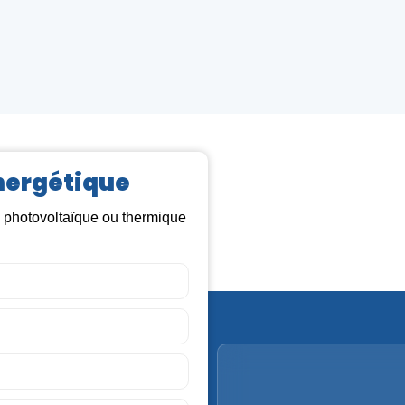
nergétique
e photovoltaïque ou thermique