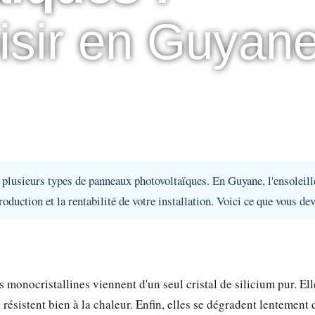
isir en Guyan
e plusieurs types de panneaux photovoltaïques. En Guyane, l'ensoleil
duction et la rentabilité de votre installation. Voici ce que vous dev
s monocristallines viennent d'un seul cristal de silicium pur. El
 résistent bien à la chaleur. Enfin, elles se dégradent lentement 