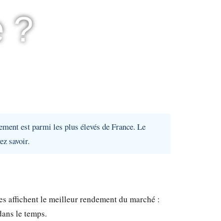
e ?
lement est parmi les plus élevés de France. Le
ez savoir.
les affichent le meilleur rendement du marché :
dans le temps.