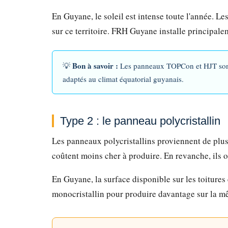
En Guyane, le soleil est intense toute l'année. L
sur ce territoire. FRH Guyane installe principal
Bon à savoir :
💡
Les panneaux TOPCon et HJT sont d
adaptés au climat équatorial guyanais.
Type 2 : le panneau polycristallin
Les panneaux polycristallins proviennent de plusi
coûtent moins cher à produire. En revanche, ils
En Guyane, la surface disponible sur les toitures e
monocristallin pour produire davantage sur la m