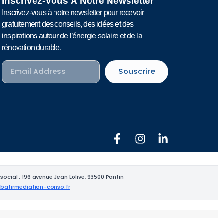
Inscrivez-Vous À Notre Newsletter
Inscrivez-vous à notre newsletter pour recevoir
gratuitement des conseils, des idées et des
inspirations autour de l’énergie solaire et de la
rénovation durable.
Souscrire
cial : 196 avenue Jean Lolive, 93500 Pantin
batirmediation-conso.fr