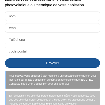
photovoltaïque ou thermique de votre habitation
Envoyer
Vous pouvez vous opposer à tout moment à un contact téléphonique en vous
inscrivant sur la liste d'opposition au démarchage téléphonique BLOCTEL.
Consultez notre Droit d'opposition pour en savoir plus.
En renseignant les données personnelles demandées, vous consentez à ce
que ces données soient collectées et traitées selon les dispositions de notre
Politique de confidentialité et des réglementations en vigueur.