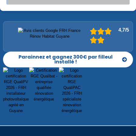
4,7/5
Parainnez et gagnez 300€ par filleul
installé !