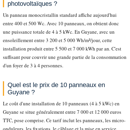
photovoltaïques ?
Un panneau monocristallin standard affiche aujourd'hui
entre 400 et 500 Wc. Avec 10 panneaux, on obtient donc
une puissance totale de 4 à 5 kWc. En Guyane, avec un
ensoleillement entre 3 200 et 5 000 Wh/m²/jour, cette
installation produit entre 5 500 et 7 000 kWh par an. C'est
suffisant pour couvrir une grande partie de la consommation
d'un foyer de 3 à 4 personnes.
Quel est le prix de 10 panneaux en
Guyane ?
Le coût d'une installation de 10 panneaux (4 à 5 kWc) en
Guyane se situe généralement entre 7 000 et 12 000 euros
TTC, pose comprise. Ce tarif inclut les panneaux, les micro-
onduleurs, les fixations, le câblage et la mise en service.