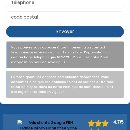
Envoyer
Vous pouvez vous opposer à tout moment à un contact
téléphonique en vous inscrivant sur la liste d'opposition au
démarchage téléphonique BLOCTEL. Consultez notre Droit
d'opposition pour en savoir plus.
En renseignant les données personnelles demandées, vous
consentez à ce que ces données soient collectées et traitées
selon les dispositions de notre Politique de confidentialité et
des réglementations en vigueur.
4,7/5