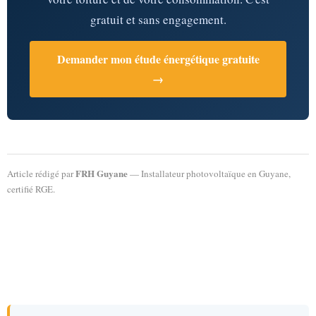
gratuit et sans engagement.
Demander mon étude énergétique gratuite
→
FRH Guyane
Article rédigé par
— Installateur photovoltaïque en Guyane,
certifié RGE.