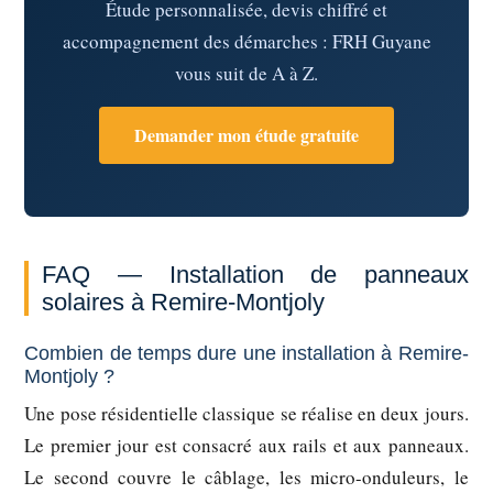
Étude personnalisée, devis chiffré et
accompagnement des démarches : FRH Guyane
vous suit de A à Z.
Demander mon étude gratuite
FAQ — Installation de panneaux
solaires à Remire-Montjoly
Combien de temps dure une installation à Remire-
Montjoly ?
Une pose résidentielle classique se réalise en deux jours.
Le premier jour est consacré aux rails et aux panneaux.
Le second couvre le câblage, les micro-onduleurs, le