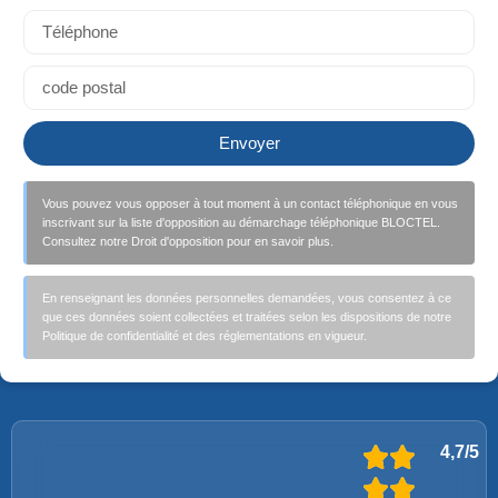
Envoyer
Vous pouvez vous opposer à tout moment à un contact téléphonique en vous
inscrivant sur la liste d'opposition au démarchage téléphonique BLOCTEL.
Consultez notre Droit d'opposition pour en savoir plus.
En renseignant les données personnelles demandées, vous consentez à ce
que ces données soient collectées et traitées selon les dispositions de notre
Politique de confidentialité et des réglementations en vigueur.
4,7/5