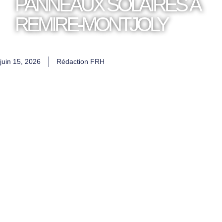
PANNEAUX SOLAIRES À
REMIRE-MONTJOLY
juin 15, 2026
Rédaction FRH