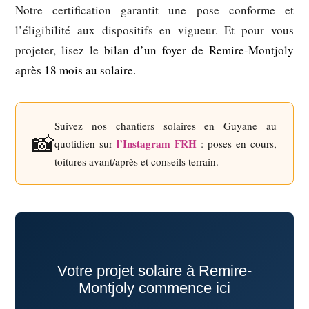
Notre certification garantit une pose conforme et
l’éligibilité aux dispositifs en vigueur. Et pour vous
projeter, lisez le
bilan d’un foyer de Remire-Montjoly
après 18 mois au solaire.
Suivez nos chantiers solaires en Guyane au
📸
l’Instagram FRH
quotidien sur
: poses en cours,
toitures avant/après et conseils terrain.
Votre projet solaire à Remire-
Montjoly commence ici