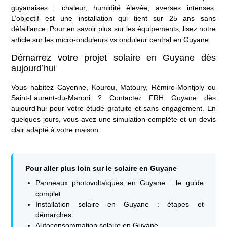
guyanaises : chaleur, humidité élevée, averses intenses.
L’objectif est une installation qui tient sur 25 ans sans
défaillance. Pour en savoir plus sur les équipements, lisez notre
article sur
les micro-onduleurs vs onduleur central en Guyane
.
Démarrez votre projet solaire en Guyane dès
aujourd’hui
Vous habitez
Cayenne, Kourou, Matoury, Rémire-Montjoly ou
Saint-Laurent-du-Maroni
?
Contactez FRH Guyane
dès
aujourd’hui pour votre étude gratuite et sans engagement. En
quelques jours, vous avez une simulation complète et un devis
clair adapté à votre maison.
Pour aller plus loin sur le solaire en Guyane
Panneaux photovoltaïques en Guyane : le guide
complet
Installation solaire en Guyane : étapes et
démarches
Autoconsommation solaire en Guyane