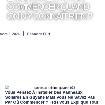
COMMENCER QUAND
ON N’Y CONNAÎT RIEN ?
mars 2, 2026
Rédaction FRH
Vous Pensez À Installer Des Panneaux
Solaires En Guyane Mais Vous Ne Savez Pas
Par Où Commencer ? FRH Vous Explique Tout