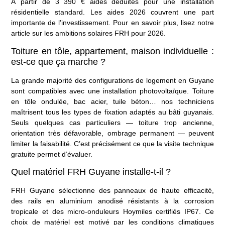
À partir de 3 390 € aides déduites pour une installation
résidentielle standard. Les aides 2026 couvrent une part
importante de l’investissement. Pour en savoir plus, lisez notre
article sur
les ambitions solaires FRH pour 2026
.
Toiture en tôle, appartement, maison individuelle :
est-ce que ça marche ?
La grande majorité des configurations de logement en Guyane
sont compatibles avec une installation photovoltaïque. Toiture
en tôle ondulée, bac acier, tuile béton… nos techniciens
maîtrisent tous les types de fixation adaptés au bâti guyanais.
Seuls quelques cas particuliers — toiture trop ancienne,
orientation très défavorable, ombrage permanent — peuvent
limiter la faisabilité. C’est précisément ce que la visite technique
gratuite permet d’évaluer.
Quel matériel FRH Guyane installe-t-il ?
FRH Guyane sélectionne des panneaux de haute efficacité,
des rails en aluminium anodisé résistants à la corrosion
tropicale et des micro-onduleurs Hoymiles certifiés IP67. Ce
choix de matériel est motivé par les conditions climatiques