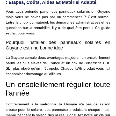
: Étapes, Coûts, Aides Et Matériel Adapté.
Vous avez entendu parler des panneaux solaires en Guyane
mais vous ne savez pas par où commencer ? C’est normal.
Entre le choix du matériel, les démarches administratives et les
questions sur la rentabilité, il y a de quoi être perdu. Ce guide
est fait pour vous.
Pourquoi installer des panneaux solaires en
Guyane est une bonne idée
La Guyane cumule deux avantages majeurs : un ensoleillement
parmi les plus élevés de France et un prix de l’électricité EDF
SEI plus élevé qu’en métropole. Chaque kWh produit vous fait
économiser davantage qu’ailleurs.
Un ensoleillement régulier toute
l’année
Contrairement à la métropole, la Guyane n’a pas de saison
creuse pour le solaire. Les panneaux produisent chaque mois,
même pendant la saison des pluies. Consultez notre article sur