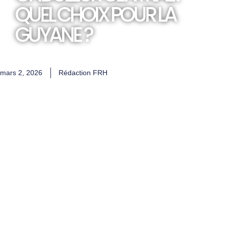
QUEL CHOIX POUR LA
GUYANE ?
mars 2, 2026
Rédaction FRH