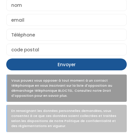
Envoyer
Vous pouvez vous opposer à tout moment à un contact
téléphonique en vous inscrivant sur la liste d'opposition au
démarchage téléphonique BLOCTEL. Consultez notre Droit
d'opposition pour en savoir plus.
En renseignant les données personnelles demandées, vous
consentez à ce que ces données soient collectées et traitées
selon les dispositions de notre Politique de confidentialité et
des réglementations en vigueur.