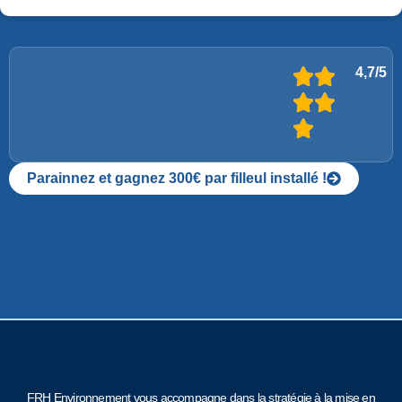
4,7/5
Parainnez et gagnez 300€ par filleul installé !
FRH Environnement vous accompagne dans la stratégie à la mise en