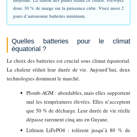
moyenne. La saison des pluies réduit ce chiffre. Prévoyez
donc 30 % de marge sur la puissance crête. Visez aussi 2
jours d’autonomie batteries minimum.
Quelles batteries pour le climat
équatorial ?
Le choix des batteries est crucial sous climat équatorial.
La chaleur réduit leur durée de vie. Aujourd’hui, deux
technologies dominent le marché.
Plomb-AGM :
abordables, mais elles supportent
mal les températures élevées. Elles n’acceptent
que 50 % de décharge. Leur durée de vie réelle
dépasse rarement cinq ans en Guyane.
Lithium LiFePO4 :
tolèrent jusqu’à 80 % de