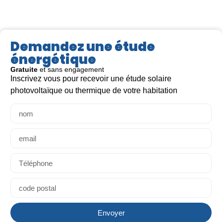
Demandez une étude
énergétique
Gratuite
et sans engagement
Inscrivez vous pour recevoir une étude solaire
Lire la suite >
Lir
photovoltaïque ou thermique de votre habitation
Envoyer