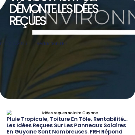
DÉMONTE LES IDÉES
REÇUES
mars 2, 2026
Rédaction FRH
Pluie Tropicale, Toiture En Tôle, Rentabilité...
Les Idées Reçues Sur Les Panneaux Solaires
En Guyane Sont Nombreuses. FRH Répond