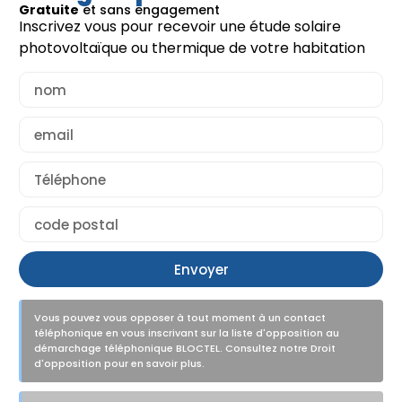
Gratuite
et sans engagement
Inscrivez vous pour recevoir une étude solaire
photovoltaïque ou thermique de votre habitation
Lire la suite >
Lir
Envoyer
Vous pouvez vous opposer à tout moment à un contact
téléphonique en vous inscrivant sur la liste d'opposition au
démarchage téléphonique BLOCTEL. Consultez notre Droit
d'opposition pour en savoir plus.