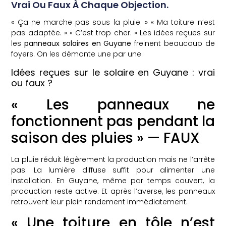
Vrai Ou Faux À Chaque Objection.
« Ça ne marche pas sous la pluie. » « Ma toiture n’est
pas adaptée. » « C’est trop cher. » Les idées reçues sur
les
panneaux solaires en Guyane
freinent beaucoup de
foyers. On les démonte une par une.
Idées reçues sur le solaire en Guyane : vrai
ou faux ?
« Les panneaux ne
fonctionnent pas pendant la
saison des pluies » — FAUX
La pluie réduit légèrement la production mais ne l’arrête
pas. La lumière diffuse suffit pour alimenter une
installation. En Guyane, même par temps couvert, la
production reste active. Et après l’averse, les panneaux
retrouvent leur plein rendement immédiatement.
« Une toiture en tôle n’est