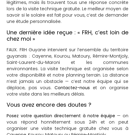
légitimes, mais ils trouvent tous une réponse concrète
lors de la visite technique gratuite. Le meilleur moyen de
savoir si le solaire est fait pour vous, c’est de demander
une étude personnalisée.
Une dernière idée reçue : « FRH, c’est loin de
chez moi »
FAUX. FRH Guyane intervient sur l’ensemble du territoire
guyanais : Cayenne, Kourou, Matoury, Rémire-Montjoly,
Saint-Laurent-du-Maroni et les communes
environnantes. La visite technique est organisée selon
votre disponibilité et notre planning terrain. La distance
n’est jamais un obstacle — c’est notre équipe qui se
déplace, pas vous.
Contactez-nous
et on organise
votre visite dans les meilleurs délais.
Vous avez encore des doutes ?
Posez votre question directement à notre équipe
— on
vous répond honnêtement sous 24h et on peut
organiser une visite technique gratuite chez vous à
Cayenne, Kourou, Matoury ou Rémire-Montjoly.