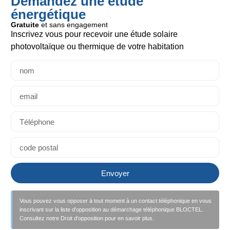
Demandez une étude
énergétique
Gratuite
et sans engagement
Inscrivez vous pour recevoir une étude solaire
photovoltaïque ou thermique de votre habitation
Lire la suite >
Lir
Envoyer
Vous pouvez vous opposer à tout moment à un contact téléphonique en vous
inscrivant sur la liste d'opposition au démarchage téléphonique BLOCTEL.
Consultez notre Droit d'opposition pour en savoir plus.