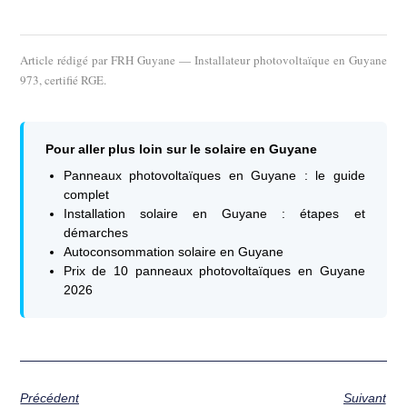
Article rédigé par
FRH Guyane
— Installateur photovoltaïque en Guyane
973, certifié RGE.
Pour aller plus loin sur le solaire en Guyane
Panneaux photovoltaïques en Guyane : le guide
complet
Installation solaire en Guyane : étapes et
démarches
Autoconsommation solaire en Guyane
Prix de 10 panneaux photovoltaïques en Guyane
2026
Précédent
Suivant