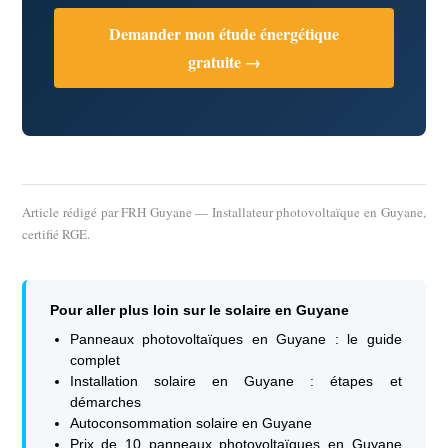
Demander mon étude énergétique
gratuite →
Article rédigé par
FRH Guyane
— Installateur photovoltaïque en Guyane,
certifié RGE.
Pour aller plus loin sur le solaire en Guyane
Panneaux photovoltaïques en Guyane : le guide
complet
Installation solaire en Guyane : étapes et
démarches
Autoconsommation solaire en Guyane
Prix de 10 panneaux photovoltaïques en Guyane