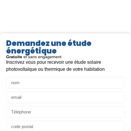
Demandez une étude
énergétique
Gratuite
et sans engagement
Inscrivez vous pour recevoir une étude solaire
Lire la suite >
Lir
photovoltaïque ou thermique de votre habitation