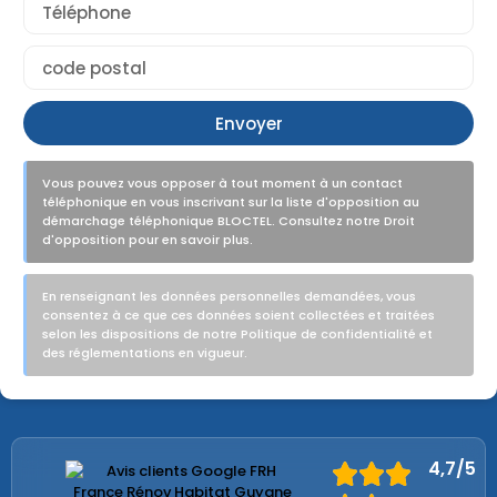
Envoyer
Vous pouvez vous opposer à tout moment à un contact
téléphonique en vous inscrivant sur la liste d'opposition au
démarchage téléphonique BLOCTEL. Consultez notre Droit
d'opposition pour en savoir plus.
En renseignant les données personnelles demandées, vous
consentez à ce que ces données soient collectées et traitées
selon les dispositions de notre Politique de confidentialité et
des réglementations en vigueur.
4,7/5