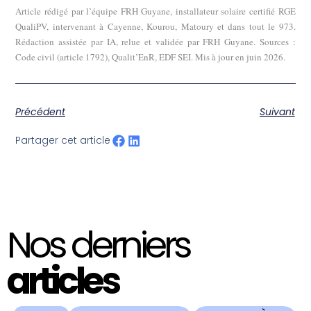
Article rédigé par l’équipe FRH Guyane, installateur solaire certifié RGE
QualiPV, intervenant à Cayenne, Kourou, Matoury et dans tout le 973.
Rédaction assistée par IA, relue et validée par FRH Guyane. Sources :
Code civil (article 1792), Qualit’EnR, EDF SEI. Mis à jour en juin 2026.
Précédent
Suivant
Partager cet article
Nos derniers
articles