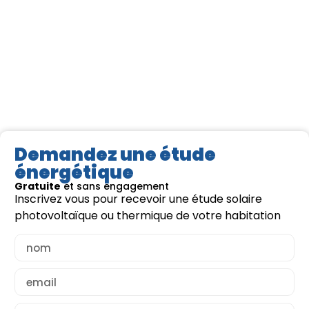
Demandez une étude
énergétique
Gratuite
et sans engagement
Inscrivez vous pour recevoir une étude solaire
photovoltaïque ou thermique de votre habitation
Lire la suite >
Lir