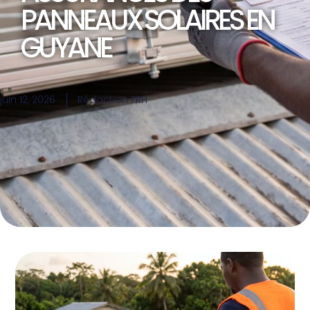
PANNEAUX SOLAIRES EN
GUYANE
juin 12, 2026
Rédaction FRH