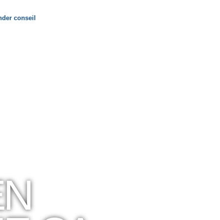
der conseil
EN