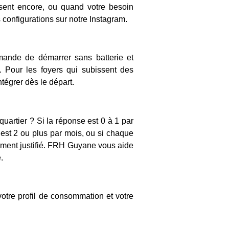
ssent encore, ou quand votre besoin
 configurations sur
notre Instagram
.
ande de démarrer sans batterie et
 Pour les foyers qui subissent des
tégrer dès le départ.
artier ? Si la réponse est 0 à 1 par
e est 2 ou plus par mois, ou si chaque
sement justifié. FRH Guyane vous aide
.
otre profil de consommation et votre