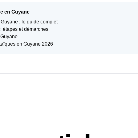
aire en Guyane
Guyane : le guide complet
e : étapes et démarches
n Guyane
ltaïques en Guyane 2026