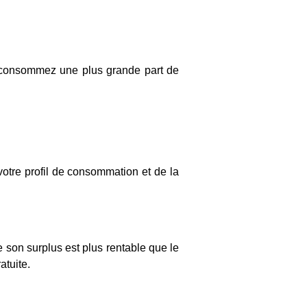
us consommez une plus grande part de
votre profil de consommation et de la
 son surplus est plus rentable que le
atuite
.