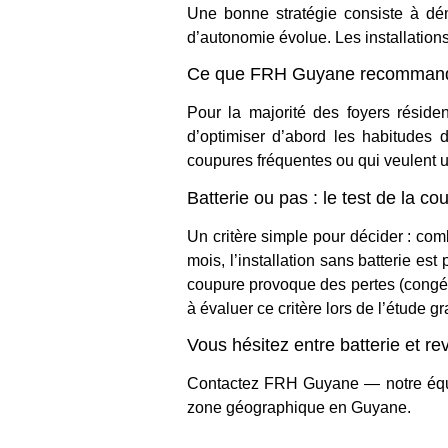
Une bonne stratégie consiste à dém
d’autonomie évolue. Les installatio
Ce que FRH Guyane recommand
Pour la majorité des foyers rési
d’optimiser d’abord les habitudes
coupures fréquentes ou qui veulent u
Batterie ou pas : le test de la c
Un critère simple pour décider : co
mois, l’installation sans batterie es
coupure provoque des pertes (congéla
à évaluer ce critère lors de l’étude 
Vous hésitez entre batterie et re
Contactez FRH Guyane
— notre équi
zone géographique en Guyane.