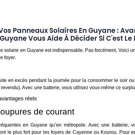
 Vos Panneaux Solaires En Guyane : Ava
H Guyane Vous Aide À Décider Si C'est Le
rie solaire en Guyane
est indispensable. Pas forcément. Voici u
e foyer.
duite en excès pendant la journée pour la consommer le soir ou l
revendu). Avec une batterie, vous utilisez vous-même ce surplus 
 avantages réels
coupures de courant
équentes en Guyane qu’en métropole. Avec une batterie, vo
t le plus fort pour les foyers de Cayenne ou Kourou. Pour en 