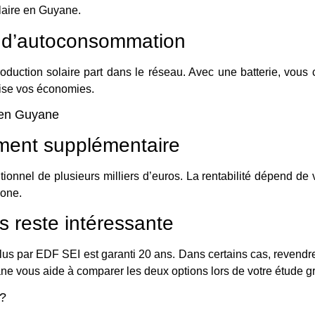
olaire en Guyane
.
 d’autoconsommation
production solaire part dans le réseau. Avec une batterie, vo
mise vos économies.
e en Guyane
ement supplémentaire
tionnel de plusieurs milliers d’euros. La rentabilité dépend de 
zone.
s reste intéressante
plus par EDF SEI est garanti 20 ans. Dans certains cas, revendre
ne vous aide à comparer les deux options lors de
votre étude gr
 ?