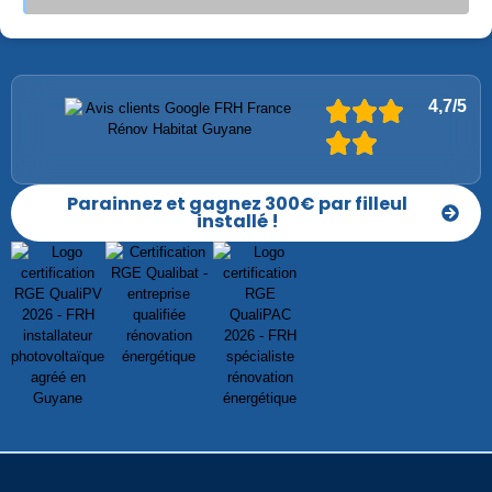
4,7/5
Parainnez et gagnez 300€ par filleul
installé !