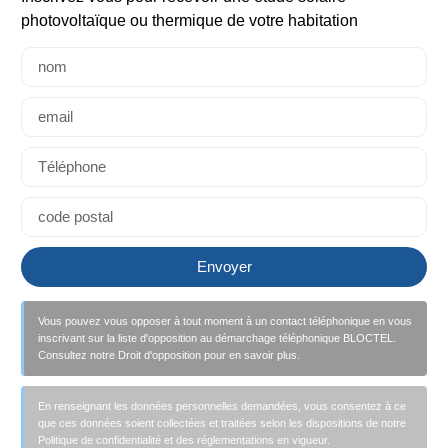
photovoltaïque ou thermique de votre habitation
Envoyer
Vous pouvez vous opposer à tout moment à un contact téléphonique en vous
inscrivant sur la liste d'opposition au démarchage téléphonique BLOCTEL.
Consultez notre Droit d'opposition pour en savoir plus.
En renseignant les données personnelles demandées, vous consentez à ce
que ces données soient collectées et traitées selon les dispositions de notre
Politique de confidentialité et des réglementations en vigueur.